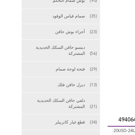
(90)
بوش صمام التحكم
(35)
صمام قياس الوقود
(23)
أجزاء بوش حاقن
دينسو حاقن السكك الحديدية
(56)
المشتركة
(29)
فتحة لوحة صمام
(13)
ديزل حاقن فلك
دلفي حاقن السكك الحديدية
(21)
المشتركة
(34)
قطع غيار كاتربيلر
20USD-24U