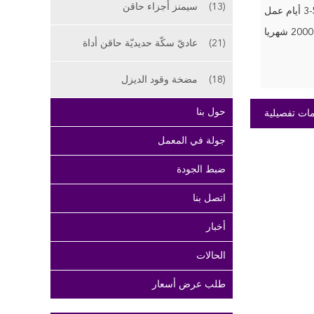
(13)
سيمنز أجزاء حاقن
أيام عمل
200 شهريا
(21)
عاديّ سكّة حديديّة حاقن أداة
(18)
مضخة وقود الديزل
حول بنا
ات تفصيلية
جولة في المعمل
ضبط الجودة
اتصل بنا
أخبار
الحالات
طلب عرض أسعار