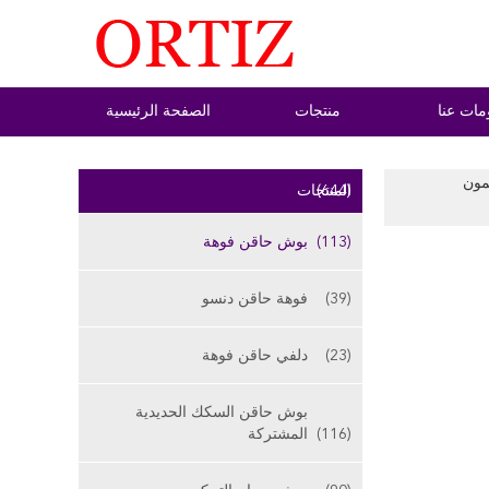
مات عنا
منتجات
الصفحة الرئيسية
 فوهة الكمون
(644)
المنتجات
(113)
بوش حاقن فوهة
(39)
فوهة حاقن دنسو
(23)
دلفي حاقن فوهة
بوش حاقن السكك الحديدية
(116)
المشتركة