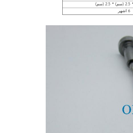
6 اشهر