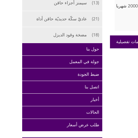
(13)
سيمنز أجزاء حاقن
200 شهريا
(21)
عاديّ سكّة حديديّة حاقن أداة
(18)
مضخة وقود الديزل
ات تفصيلية
حول بنا
جولة في المعمل
ضبط الجودة
اتصل بنا
أخبار
الحالات
طلب عرض أسعار