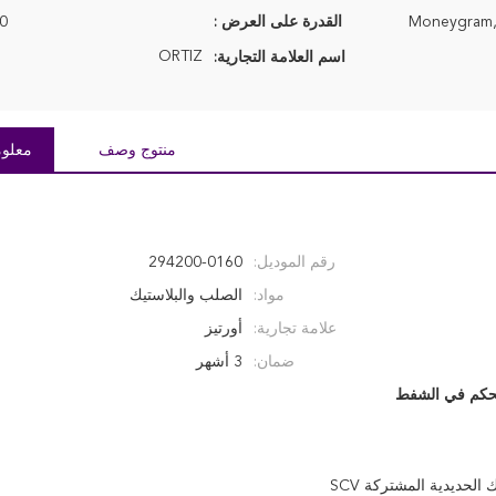
القدرة على العرض :
00
ORTIZ
اسم العلامة التجارية:
منتوج وصف
معلوم
رقم الموديل:
294200-0160
مواد:
الصلب والبلاستيك
علامة تجارية:
أورتيز
ضمان:
3 أشهر
تحكم في الشفط