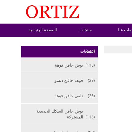
مات عنا
منتجات
الصفحة الرئيسية
(644)
المنتجات
(113)
بوش حاقن فوهة
(39)
فوهة حاقن دنسو
(23)
دلفي حاقن فوهة
بوش حاقن السكك الحديدية
(116)
المشتركة