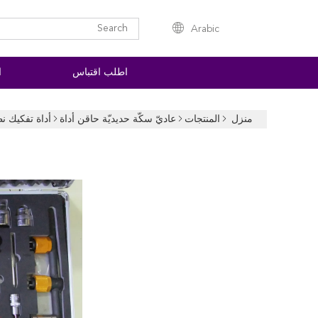
Arabic
اطلب اقتباس
ا
منزل
المنتجات
عاديّ سكّة حديديّة حاقن أداة
أداة تفكيك ن