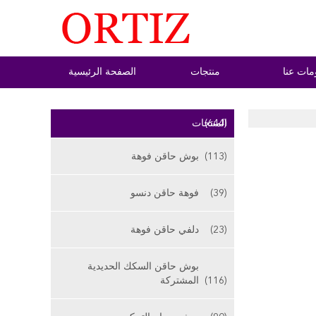
مات عنا
منتجات
الصفحة الرئيسية
(644)
المنتجات
(113)
بوش حاقن فوهة
(39)
فوهة حاقن دنسو
(23)
دلفي حاقن فوهة
بوش حاقن السكك الحديدية
(116)
المشتركة