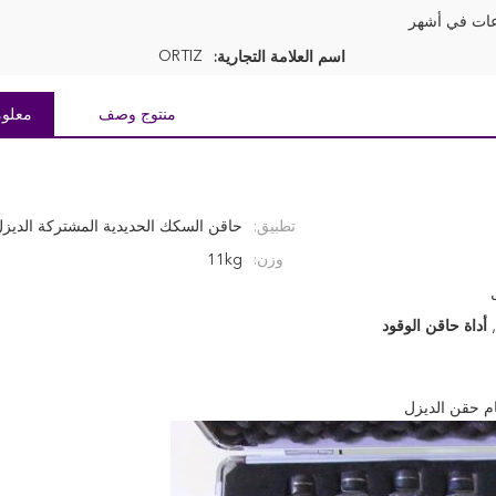
ORTIZ
اسم العلامة التجارية:
منتوج وصف
معلوم
تطبيق:
حاقن السكك الحديدية المشتركة الديز
وزن:
11kg
أداة حاقن الوقود
ام حقن الديزل