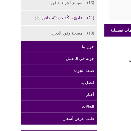
(13)
سيمنز أجزاء حاقن
(21)
عاديّ سكّة حديديّة حاقن أداة
ات تفصيلية
(18)
مضخة وقود الديزل
حول بنا
جولة في المعمل
ل
ضبط الجودة
اتصل بنا
أخبار
الحالات
طلب عرض أسعار