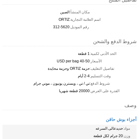
مكان المنشأ:
الصين
اسم العلامة التجارية:
ORTIZ
رقم الموديل:
312-5620
شروط الدفع والشحن
الحد الأدنى لكمية:
1 قطعة
الأسعار:
40-50 USD per bag
تفاصيل التغليف:
حزمة ORTIZ وحزمة محايدة
وقت التسليم:
2-4 أيام
شروط الدفع:
تي / تي ، ويسترن يونيون ، موني جرام
القدرة على العرض:
20000 قطعة شهريا
وصف
أجزاء بوش حاقن
مواد:
حديدعالى السرعه
وزن:
20 جرام لكل قطعة