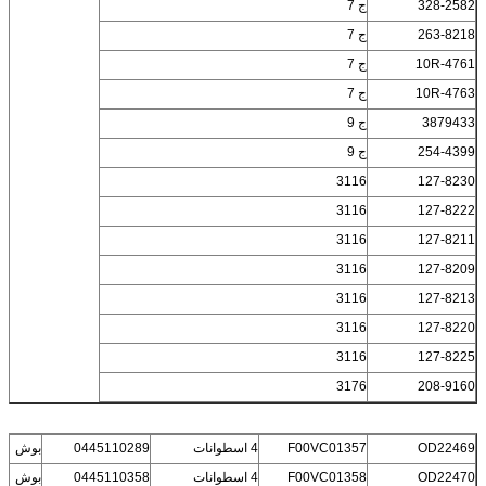
328-2582
ج 7
263-8218
ج 7
10R-4761
ج 7
10R-4763
ج 7
3879433
ج 9
254-4399
ج 9
3116
127-8230
3116
127-8222
3116
127-8211
3116
127-8209
3116
127-8213
3116
127-8220
3116
127-8225
3176
208-9160
OD22469
F00VC01357
4 اسطوانات
0445110289
بوش
OD22470
F00VC01358
4 اسطوانات
0445110358
بوش