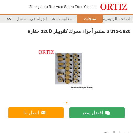
Zhengzhou Rex Auto Spare Parts Co.,Ltd
الصفحة الرئيسية
منتجات
معلومات عنا
جولة في المعمل
>>
312-5620 6 سلندر أجزاء محرك كاتربيلر 320D حفارة
افضل سعر
اتصل بنا
تفاصيل المنتج