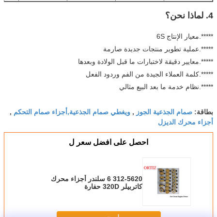
4. لماذا نحن؟
*****.معيار الإنتاج 6S
*****.عملية تطوير منتجات جديدة صارمة
*****.معايير دقيقة لاختبارات ما قبل الولادة وبعدها
*****.كلمة العملاء الجيدة من الفم وردود الفعل
*****.نظام خدمة ما بعد البيع مثالي
صمام الجذعية الجوز
ويغطي صمام الجذعية,أجزاء صمام التحكم
بطاقة:
,
,
أجزاء محرك الديزل
احصل على افضل سعر ل
312-5620 6 سلندر أجزاء محرك
كاتربيلر 320D حفارة