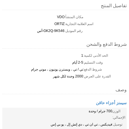
تفاصيل المنتج
مكان المنشأ:
VDO
اسم العلامة التجارية:
ORTIZ
رقم الموديل:
GK2Q-9K546-أس
شروط الدفع والشحن
الحد الأدنى لكمية:
1
وقت التسليم:
2-5 أيام
شروط الدفع:
تي / تي ، ويسترن يونيون ، موني جرام
القدرة على العرض:
2000 وحدة لكل شهر
وصف
سيمنز أجزاء حاقن
الوزن
700 جرام / وحدة
الإجمالي:
توصيل:
فيديكس ، تي ان تي ، دي إتش إل ، يو بي إس