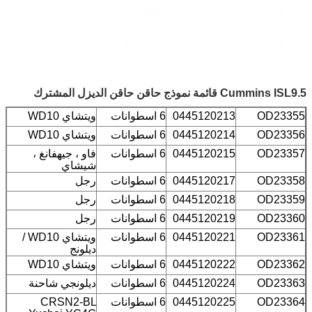
Cummins ISL9.5 قائمة نموذج حاقن حاقن الديزل المشترك
OD23355
0445120213
6 اسطوانات
ويتشاي WD10
OD23356
0445120214
6 اسطوانات
ويتشاي WD10
OD23357
0445120215
6 اسطوانات
فاو ، جيهفانغ ،
شيشاي
OD23358
0445120217
6 اسطوانات
رجل
OD23359
0445120218
6 اسطوانات
رجل
OD23360
0445120219
6 اسطوانات
رجل
OD23361
0445120221
6 اسطوانات
ويتشاي WD10 /
ديلونج
OD23362
0445120222
6 اسطوانات
ويتشاي WD10
OD23363
0445120224
6 اسطوانات
ديلونجي شاحنة
OD23364
0445120225
6 اسطوانات
CRSN2-BL