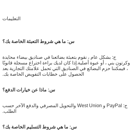
التعليمات
س: ما هي شروط التعبئة الخاصة بك؟
ج: بشكل عام ، نقوم بتعبئة بضائعنا في صناديق بيضاء محايدة
وكرتون بني ، أو عبوة أصلية.إذا كان لديك براءة اختراع مسجلة قانونًا
، فيمكننا حزم البضائع في الصناديق التي تحمل علامتك التجارية بعد
الحصول على خطابات التفويض الخاصة بك.
س: ماذا عن خيارات الدفع؟
ج: PayPal و West Union والتحويل المصرفي والدفع الآخر حسب
الطلب.
س: ما هي شروط التسليم الخاصة بك؟