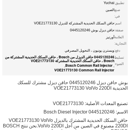
تطبيق:
Yuchai
صنع
الصين
في:
اسم:
حاقن السكك الحديدية المشتركة للديزل VOE21773130
صفقة:
حاقن ديزل بوش 0445120246
العلامة
أورتيز
التجارية:
دفع:
ويسترن يونيون ، التحويل المصرفي
0445120246 حاقن الديزل من Bosch ، حاقن السكك الحديدية المشتركة من
تسليط
Bosch ، حاقن السكك الحديدية المشتركة VOE21773130
الضوء:
Bosch Common Rail Injector
,
,
VOE21773130 Common Rail Injector
بوش حاقن ديزل 0445120246 حاقن ديزل مشترك للسكك
الحديدية VOE21773130 VolVo 220DI
تصنيع المعدات الأصلية: VOE21773130
الاسم: Bosch Diesel Injector 0445120246
حاقن السكك الحديدية المشترك بالديزل VOE21773130 VolVo
220DI مصنوع في الصين من أجل VolVo 220DI.نحن ننتج BOSCH