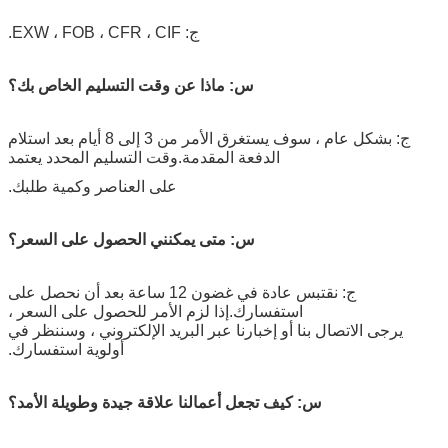
ج: EXW ، FOB ، CFR ، CIF.
س: ماذا عن وقت التسليم الخاص بك؟
ج: بشكل عام ، سوف يستغرق الأمر من 3 إلى 8 أيام بعد استلام
الدفعة المقدمة.وقت التسليم المحدد يعتمد
على العناصر وكمية طلبك.
س: متى يمكنني الحصول على السعر؟
ج: نقتبس عادة في غضون 12 ساعة بعد أن نحصل على
استفسارك.إذا لزم الأمر للحصول على السعر ،
يرجى الاتصال بنا أو إخبارنا عبر البريد الإلكتروني ، وسننظر في
أولوية استفسارك.
س: كيف تجعل أعمالنا علاقة جيدة وطويلة الأمد؟