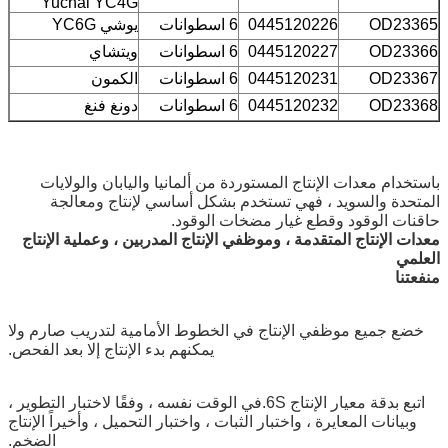
Yuchai YC4G
OD23365
0445120226
6 اسطوانات
يوشي YC6G
OD23366
0445120227
6 اسطوانات
ويتشاي
OD23367
0445120231
6 اسطوانات
الكمون
OD23368
0445120232
6 اسطوانات
دونغ فنغ
باستخدام معدات الإنتاج المستوردة من ألمانيا واليابان والولايات
المتحدة والسويد ، فهي تستخدم بشكل أساسي لإنتاج ومعالجة
حاقنات الوقود وقطع غيار مضخات الوقود.
معدات الإنتاج المتقدمة ، وموظفي الإنتاج المدربين ، وعملية الإنتاج
العلمي
منفعتنا
خضع جميع موظفي الإنتاج في الخطوط الأمامية لتدريب صارم ولا
يمكنهم بدء الإنتاج إلا بعد الفحص.
اتبع بدقة معيار الإنتاج 6S.في الوقت نفسه ، وفقًا لاختبار التطوير ،
وبيانات المعايرة ، واختبار الثبات ، واختبار التحميل ، وأخيراً الإنتاج
الضخم.