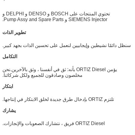
تحتوي المنتجات على BOSCH و DENSO و DELPHI و
SIEMENS Injector و Pump Assy and Spare Parts.
تطوير الذات
سنظل دائمًا نشيطين وإيجابيين لنعمل على تحسين الذات بجهد كبير.
التكامل
يؤمن ORTIZ Diesel بأنه: ثق في أنفسنا ، وثق بالآخرين.نحن
مخلصون وصادقون للجميع ولكل شركائنا.
ابتكار
تلتزم ORTIZ بإدخال طرق جديدة لخلق الابتكار في إنتاجها.
يشارك
ORTIZ Diesel فريق ، نتشارك الصعوبات والإنجازات.